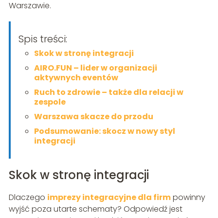
Warszawie.
Spis treści:
Skok w stronę integracji
AIRO.FUN – lider w organizacji
aktywnych eventów
Ruch to zdrowie – także dla relacji w
zespole
Warszawa skacze do przodu
Podsumowanie: skocz w nowy styl
integracji
Skok w stronę integracji
Dlaczego
imprezy integracyjne dla firm
powinny
wyjść poza utarte schematy? Odpowiedź jest