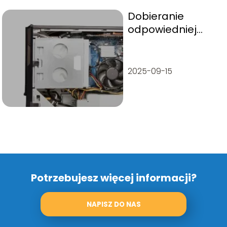
Dobieranie
odpowiedniej
karty graficznej
2025-09-15
Potrzebujesz więcej informacji?
NAPISZ DO NAS