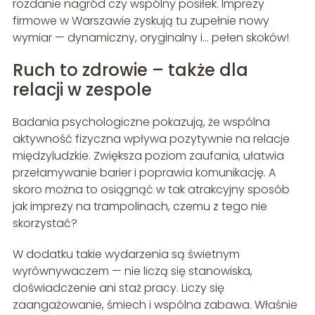
rozdanie nagród czy wspólny posiłek. Imprezy
firmowe w Warszawie zyskują tu zupełnie nowy
wymiar — dynamiczny, oryginalny i… pełen skoków!
Ruch to zdrowie – także dla
relacji w zespole
Badania psychologiczne pokazują, że wspólna
aktywność fizyczna wpływa pozytywnie na relacje
międzyludzkie. Zwiększa poziom zaufania, ułatwia
przełamywanie barier i poprawia komunikację. A
skoro można to osiągnąć w tak atrakcyjny sposób
jak imprezy na trampolinach, czemu z tego nie
skorzystać?
W dodatku takie wydarzenia są świetnym
wyrównywaczem — nie liczą się stanowiska,
doświadczenie ani staż pracy. Liczy się
zaangażowanie, śmiech i wspólna zabawa. Właśnie