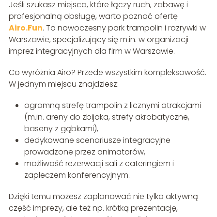
Jeśli szukasz miejsca, które łączy ruch, zabawę i
profesjonalną obsługę, warto poznać ofertę
Airo.Fun
. To nowoczesny park trampolin i rozrywki w
Warszawie, specjalizujący się m.in. w organizacji
imprez integracyjnych dla firm w Warszawie.
Co wyróżnia Airo? Przede wszystkim kompleksowość.
W jednym miejscu znajdziesz:
ogromną strefę trampolin z licznymi atrakcjami
(m.in. areny do zbijaka, strefy akrobatyczne,
baseny z gąbkami),
dedykowane scenariusze integracyjne
prowadzone przez animatorów,
możliwość rezerwacji sali z cateringiem i
zapleczem konferencyjnym.
Dzięki temu możesz zaplanować nie tylko aktywną
część imprezy, ale też np. krótką prezentację,