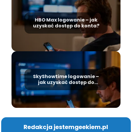
HBO Max logowanie – jak
uzyskać dostęp do konta?
SkyShowtime logowanie –
jak uzyskać dostęp do
konta?
Redakcja jestemgeekiem.pl