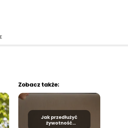
LE
Zobacz także:
Jak przedłużyć
żywotność