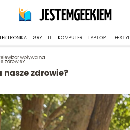
ELEKTRONIKA
GRY
IT
KOMPUTER
LAPTOP
LIFESTY
telewizor wpływa na
e zdrowie?
a nasze zdrowie?