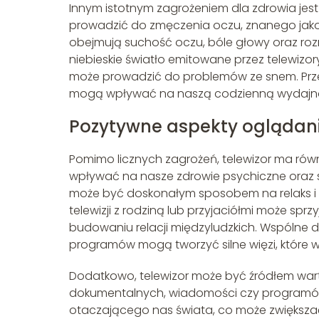
Innym istotnym zagrożeniem dla zdrowia jest
prowadzić do zmęczenia oczu, znanego jak
obejmują suchość oczu, bóle głowy oraz ro
niebieskie światło emitowane przez telewiz
może prowadzić do problemów ze snem. Przec
mogą wpływać na naszą codzienną wydajno
Pozytywne aspekty oglądania
Pomimo licznych zagrożeń, telewizor ma rów
wpływać na nasze zdrowie psychiczne oraz 
może być doskonałym sposobem na relaks i 
telewizji z rodziną lub przyjaciółmi może spr
budowaniu relacji międzyludzkich. Wspólne
programów mogą tworzyć silne więzi, które w
Dodatkowo, telewizor może być źródłem wart
dokumentalnych, wiadomości czy programó
otaczającego nas świata, co może zwiększa