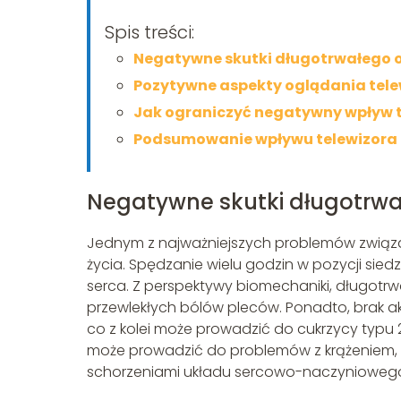
Spis treści:
Negatywne skutki długotrwałego o
Pozytywne aspekty oglądania telew
Jak ograniczyć negatywny wpływ t
Podsumowanie wpływu telewizora 
Negatywne skutki długotrwał
Jednym z najważniejszych problemów związan
życia. Spędzanie wielu godzin w pozycji sied
serca. Z perspektywy biomechaniki, długotr
przewlekłych bólów pleców. Ponadto, brak a
co z kolei może prowadzić do cukrzycy typu 2
może prowadzić do problemów z krążeniem, co
schorzeniami układu sercowo-naczynioweg