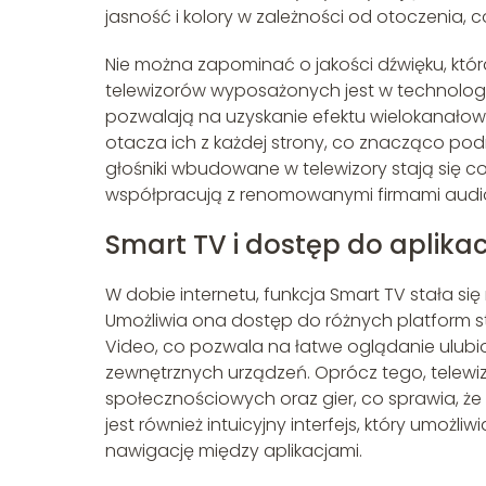
jasność i kolory w zależności od otoczenia, c
Nie można zapominać o jakości dźwięku, któr
telewizorów wyposażonych jest w technologie
pozwalają na uzyskanie efektu wielokanałowe
otacza ich z każdej strony, co znacząco pod
głośniki wbudowane w telewizory stają się 
współpracują z renomowanymi firmami audio,
Smart TV i dostęp do aplikacj
W dobie internetu, funkcja Smart TV stała
Umożliwia ona dostęp do różnych platform st
Video, co pozwala na łatwe oglądanie ulubion
zewnętrznych urządzeń. Oprócz tego, telewiz
społecznościowych oraz gier, co sprawia, ż
jest również intuicyjny interfejs, który umoż
nawigację między aplikacjami.