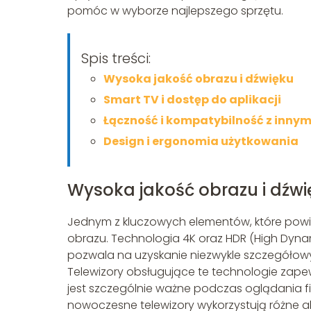
pomóc w wyborze najlepszego sprzętu.
Spis treści:
Wysoka jakość obrazu i dźwięku
Smart TV i dostęp do aplikacji
Łączność i kompatybilność z inny
Design i ergonomia użytkowania
Wysoka jakość obrazu i dźwi
Jednym z kluczowych elementów, które powin
obrazu. Technologia 4K oraz HDR (High Dynam
pozwala na uzyskanie niezwykle szczegółow
Telewizory obsługujące te technologie zape
jest szczególnie ważne podczas oglądania f
nowoczesne telewizory wykorzystują różne