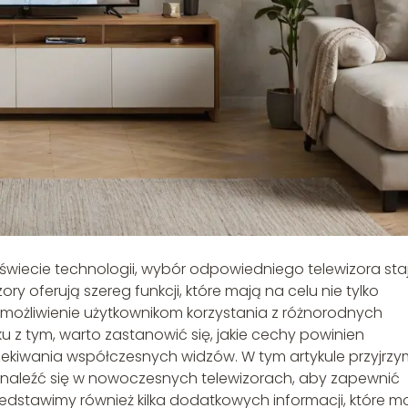
świecie technologii, wybór odpowiedniego telewizora sta
y oferują szereg funkcji, które mają na celu nie tylko
 umożliwienie użytkownikom korzystania z różnorodnych
ku z tym, warto zastanowić się, jakie cechy powinien
zekiwania współczesnych widzów. W tym artykule przyjrz
 znaleźć się w nowoczesnych telewizorach, aby zapewnić
dstawimy również kilka dodatkowych informacji, które 