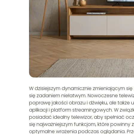
W dzisiejszym dynamicznie zmieniającym się 
się zadaniem niełatwym. Nowoczesne telewizor
poprawę jakości obrazu i dźwięku, ale także
aplikacji i platform streamingowych. W związ
posiadać idealny telewizor, aby spełniać oc
się najważniejszym funkcjom, które powinny
optymalne wrażenia podczas oglądania. Prze