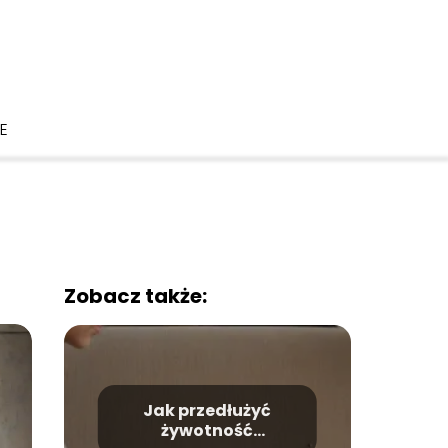
LE
Zobacz także:
Jak przedłużyć
żywotność